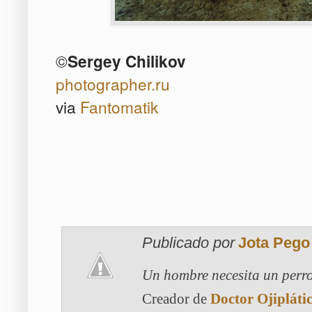
©
Sergey Chilikov
photographer.ru
via
Fantomatik
Publicado por
Jota Pego
Un hombre necesita un perro
Creador de
Doctor Ojipláti