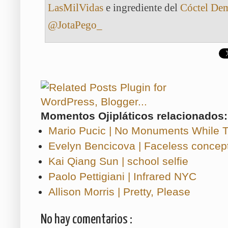
LasMilVidas
e ingrediente del
Cóctel De
@JotaPego_
Momentos Ojipláticos relacionados:
Mario Pucic | No Monuments While Tr
Evelyn Bencicova | Faceless concep
Kai Qiang Sun | school selfie
Paolo Pettigiani | Infrared NYC
Allison Morris | Pretty, Please
No hay comentarios :