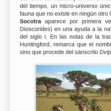
del tiempo, un micro-universo únic
fauna que no existe en ningún otro l
Socotra
aparece por primera 
Dioscúrides) en una ayuda a la na
del siglo I. En las notas de la t
Huntingford, remarca que el nom
sino que procede del sánscrito
Dvi