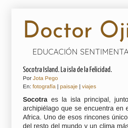
Doctor Oji
EDUCACIÓN SENTIMENTA
Socotra Island. La isla de la Felicidad.
Por
Jota Pego
En:
fotografía
|
paisaje
|
viajes
Socotra
es la isla principal, jun
archipiélago que se encuentra en e
Africa. Uno de esos rincones único
del resto del mundo y un clima má