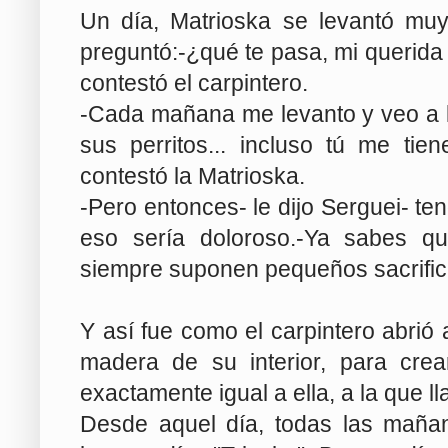
Un día, Matrioska se levantó muy 
preguntó:-¿qué te pasa, mi querida
contestó el carpintero.
-Cada mañana me levanto y veo a l
sus perritos... incluso tú me tie
contestó la Matrioska.
-Pero entonces- le dijo Serguei- ten
eso sería doloroso.-Ya sabes qu
siempre suponen pequeños sacrificio
Y así fue como el carpintero abrió
madera de su interior, para cr
exactamente igual a ella, a la que l
Desde aquel día, todas las mañan