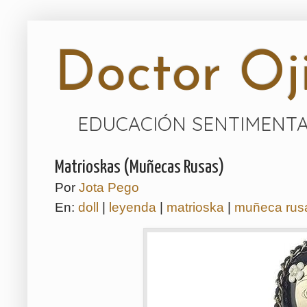
Doctor Oji
EDUCACIÓN SENTIMENTA
Matrioskas (Muñecas Rusas)
Por
Jota Pego
En:
doll
|
leyenda
|
matrioska
|
muñeca rus