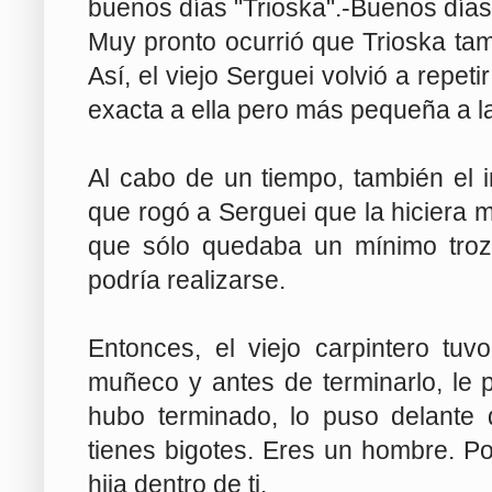
buenos días "Trioska".-Buenos días
Muy pronto ocurrió que Trioska tam
Así, el viejo Serguei volvió a repet
exacta a ella pero más pequeña a l
Al cabo de un tiempo, también el 
que rogó a Serguei que la hiciera m
que sólo quedaba un mínimo tro
podría realizarse.
Entonces, el viejo carpintero tu
muñeco y antes de terminarlo, le 
hubo terminado, lo puso delante de
tienes bigotes. Eres un hombre. Po
hija dentro de ti.