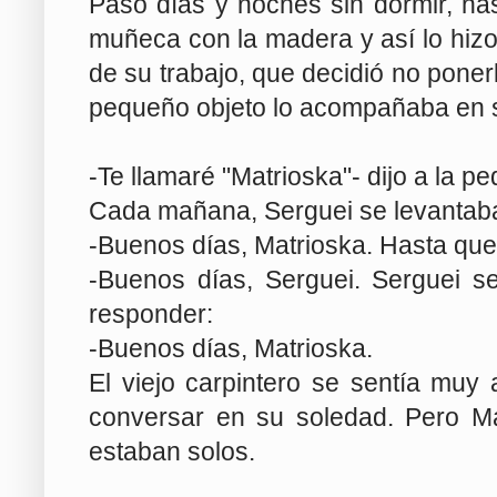
Pasó días y noches sin dormir, has
muñeca con la madera y así lo hizo
de su trabajo, que decidió no poner
pequeño objeto lo acompañaba en 
-Te llamaré "Matrioska"- dijo a la 
Cada mañana, Serguei se levantaba
-Buenos días, Matrioska. Hasta que 
-Buenos días, Serguei. Serguei s
responder:
-Buenos días, Matrioska.
El viejo carpintero se sentía muy
conversar en su soledad. Pero Ma
estaban solos.