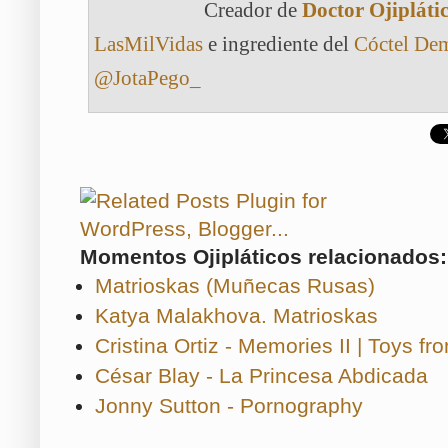
Creador de
Doctor Ojipláti
LasMilVidas
e ingrediente del
Cóctel De
@JotaPego_
Momentos Ojipláticos relacionados:
Matrioskas (Muñecas Rusas)
Katya Malakhova. Matrioskas
Cristina Ortiz - Memories II | Toys fr
César Blay - La Princesa Abdicada
Jonny Sutton - Pornography