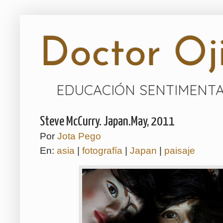
Doctor Oji
EDUCACIÓN SENTIMENTA
Steve McCurry. Japan.May, 2011
Por
Jota Pego
En:
asia
|
fotografía
|
Japan
|
paisaje