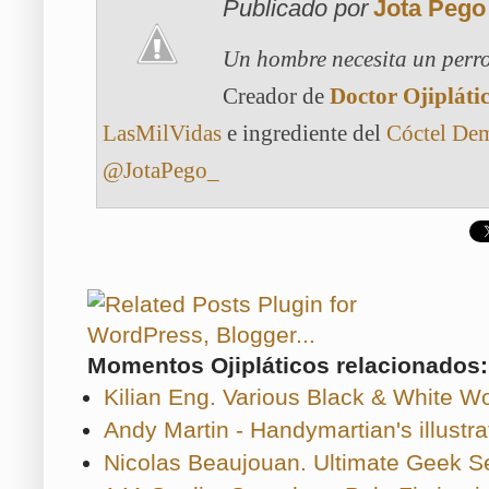
Publicado por
Jota Pego
Un hombre necesita un perro
Creador de
Doctor Ojipláti
LasMilVidas
e ingrediente del
Cóctel De
@JotaPego_
Momentos Ojipláticos relacionados:
Kilian Eng. Various Black & White W
Andy Martin - Handymartian's illustra
Nicolas Beaujouan. Ultimate Geek Se