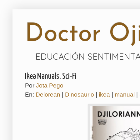
Doctor Oji
EDUCACIÓN SENTIMENTA
Ikea Manuals. Sci-Fi
Por
Jota Pego
En:
Delorean
|
Dinosaurio
|
ikea
|
manual
|