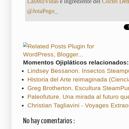
LasMilVidas
e ingrediente del
Cóctel De
@JotaPego_
Momentos Ojipláticos relacionados:
Lindsey Bessanon. Insectos Steamp
Historia del Arte reimaginada (Cienci
Greg Brotherton. Escultura SteamPu
Paleofuture. Una mirada al futuro qu
Christian Tagliavini - Voyages Extrao
No hay comentarios :